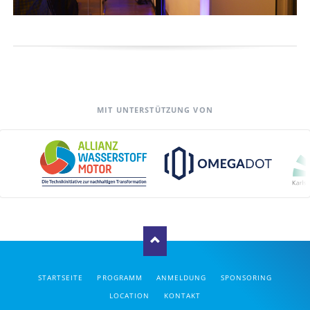
MIT UNTERSTÜTZUNG VON
NAVIGATION
STARTSEITE
PROGRAMM
ANMELDUNG
SPONSORING
ÜBERSPRINGEN
LOCATION
KONTAKT