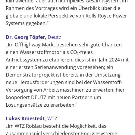
Klimawende, aber auch komplexes Gesamtsystem, im
Rahmen des Vortrages wird ein Überblick über die
globale und lokale Perspektive von Rolls-Royce Power
Systems gegeben.“
Dr. Georg Töpfer,
Deutz
„Im Offhighway-Markt bestehen sehr gute Chancen
einen Wasserstoffmotor als CO₂-freies
Antriebssystem zu etablieren, dies ist im Jahr 2024 mit
einer ersten Serienanwendung vorgesehen; ein
Demonstratorprojekt ist bereits in der Umsetzung;
neue Herausforderungen sind bei der Wasserstoff-
Versorgung von Arbeitsmaschinen zu erwarten; hier
kooperiert DEUTZ mit neuen Partnern um
Lösungsansätze zu erarbeiten.“
Lukas Kniestedt,
WTZ
„Im WTZ Roßlau besteht die Möglichkeit, das
Zusammenspiel verschiedenster Energiesysteme