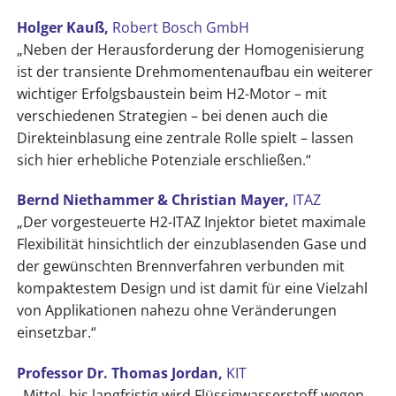
Holger Kauß,
Robert Bosch GmbH
„Neben der Herausforderung der Homogenisierung
ist der transiente Drehmomentenaufbau ein weiterer
wichtiger Erfolgsbaustein beim H2-Motor – mit
verschiedenen Strategien – bei denen auch die
Direkteinblasung eine zentrale Rolle spielt – lassen
sich hier erhebliche Potenziale erschließen.“
Bernd Niethammer & Christian Mayer,
ITAZ
„Der vorgesteuerte H2-ITAZ Injektor bietet maximale
Flexibilität hinsichtlich der einzublasenden Gase und
der gewünschten Brennverfahren verbunden mit
kompaktestem Design und ist damit für eine Vielzahl
von Applikationen nahezu ohne Veränderungen
einsetzbar.“
Professor Dr. Thomas Jordan
,
KIT
„Mittel- bis langfristig wird Flüssigwasserstoff wegen