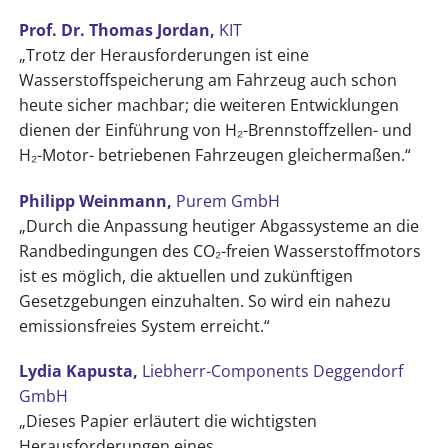
Prof. Dr. Thomas Jordan,
KIT
„Trotz der Herausforderungen ist eine
Wasserstoffspeicherung am Fahrzeug auch schon
heute sicher machbar; die weiteren Entwicklungen
dienen der Einführung von H₂-Brennstoffzellen- und
H₂-Motor- betriebenen Fahrzeugen gleichermaßen.“
Philipp Weinmann,
Purem GmbH
„Durch die Anpassung heutiger Abgassysteme an die
Randbedingungen des CO₂-freien Wasserstoffmotors
ist es möglich, die aktuellen und zukünftigen
Gesetzgebungen einzuhalten. So wird ein nahezu
emissionsfreies System erreicht.“
Lydia Kapusta,
Liebherr-Components Deggendorf
GmbH
„Dieses Papier erläutert die wichtigsten
Herausforderungen eines