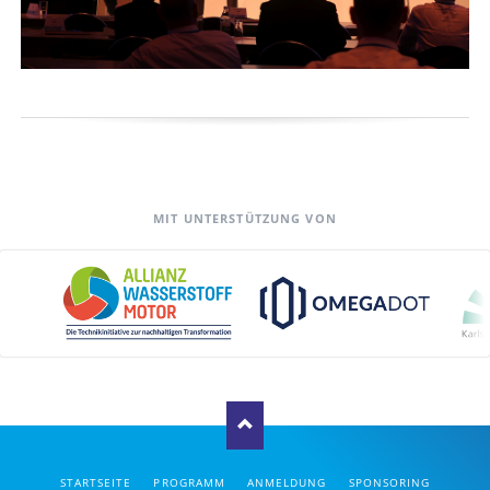
MIT UNTERSTÜTZUNG VON
NAVIGATION
STARTSEITE
PROGRAMM
ANMELDUNG
SPONSORING