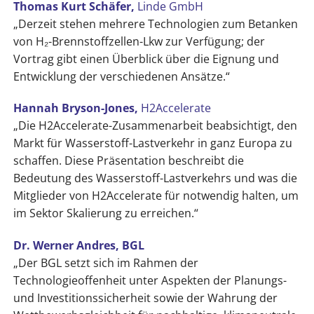
Thomas Kurt Schäfer,
Linde GmbH
„Derzeit stehen mehrere Technologien zum Betanken
von H₂-Brennstoffzellen-Lkw zur Verfügung; der
Vortrag gibt einen Überblick über die Eignung und
Entwicklung der verschiedenen Ansätze.“
Hannah Bryson-Jones,
H2Accelerate
„Die H2Accelerate-Zusammenarbeit beabsichtigt, den
Markt für Wasserstoff-Lastverkehr in ganz Europa zu
schaffen. Diese Präsentation beschreibt die
Bedeutung des Wasserstoff-Lastverkehrs und was die
Mitglieder von H2Accelerate für notwendig halten, um
im Sektor Skalierung zu erreichen.“
Dr. Werner Andres, BGL
„Der BGL setzt sich im Rahmen der
Technologieoffenheit unter Aspekten der Planungs-
und Investitionssicherheit sowie der Wahrung der