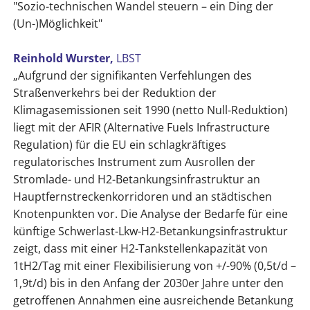
"Sozio-technischen Wandel steuern – ein Ding der
(Un-)Möglichkeit"
Reinhold Wurster,
LBST
„Aufgrund der signifikanten Verfehlungen des
Straßenverkehrs bei der Reduktion der
Klimagasemissionen seit 1990 (netto Null-Reduktion)
liegt mit der AFIR (Alternative Fuels Infrastructure
Regulation) für die EU ein schlagkräftiges
regulatorisches Instrument zum Ausrollen der
Stromlade- und H2-Betankungsinfrastruktur an
Hauptfernstreckenkorridoren und an städtischen
Knotenpunkten vor. Die Analyse der Bedarfe für eine
künftige Schwerlast-Lkw-H2-Betankungsinfrastruktur
zeigt, dass mit einer H2-Tankstellenkapazität von
1tH2/Tag mit einer Flexibilisierung von +/-90% (0,5t/d –
1,9t/d) bis in den Anfang der 2030er Jahre unter den
getroffenen Annahmen eine ausreichende Betankung