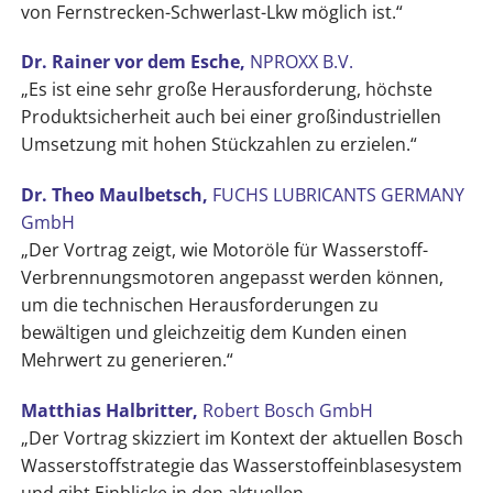
von Fernstrecken-Schwerlast-Lkw möglich ist.“
Dr. Rainer vor dem Esche,
NPROXX B.V.
„Es ist eine sehr große Herausforderung, höchste
Produktsicherheit auch bei einer großindustriellen
Umsetzung mit hohen Stückzahlen zu erzielen.“
Dr. Theo Maulbetsch,
FUCHS LUBRICANTS GERMANY
GmbH
„Der Vortrag zeigt, wie Motoröle für Wasserstoff-
Verbrennungsmotoren angepasst werden können,
um die technischen Herausforderungen zu
bewältigen und gleichzeitig dem Kunden einen
Mehrwert zu generieren.“
Matthias Halbritter,
Robert Bosch GmbH
„Der Vortrag skizziert im Kontext der aktuellen Bosch
Wasserstoffstrategie das Wasserstoffeinblasesystem
und gibt Einblicke in den aktuellen