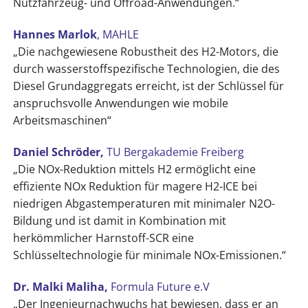
Nutzfahrzeug- und Offroad-Anwendungen.“
Hannes Marlok
, MAHLE
„Die nachgewiesene Robustheit des H2-Motors, die
durch wasserstoffspezifische Technologien, die des
Diesel Grundaggregats erreicht, ist der Schlüssel für
anspruchsvolle Anwendungen wie mobile
Arbeitsmaschinen“
Daniel Schröder,
TU Bergakademie Freiberg
„Die NOx-Reduktion mittels H2 ermöglicht eine
effiziente NOx Reduktion für magere H2-ICE bei
niedrigen Abgastemperaturen mit minimaler N2O-
Bildung und ist damit in Kombination mit
herkömmlicher Harnstoff-SCR eine
Schlüsseltechnologie für minimale NOx-Emissionen.“
Dr. Malki Maliha,
Formula Future e.V
„Der Ingenieurnachwuchs hat bewiesen, dass er an