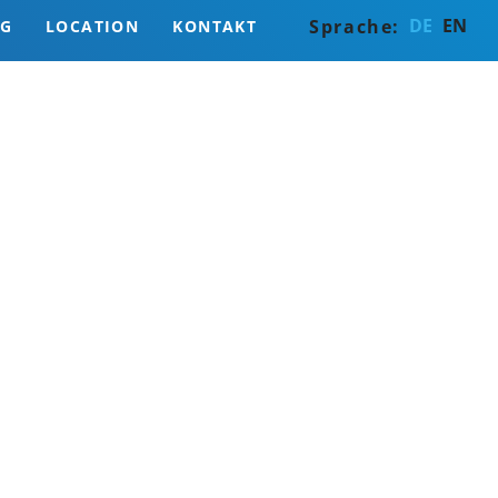
Navigation
DE
EN
Sprache:
NG
LOCATION
KONTAKT
überspringen
UNTERKUNFT