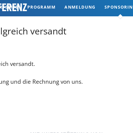
RTSEITE
PROGRAMM
ANMELDUNG
SPONSORI
KBLICKE
lgreich versandt
ich versandt.
igung und die Rechnung von uns.